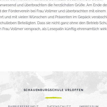
r anwesend und überbrachten die herzlichsten Grüße. Am Ende de
d der Förderverein bei Frau Vollmer und überbrachten mit einem 
hrt und mit vielen Wünschen und Präsenten im Gepäck verabsch
chulleben Beteiligten. Dass sie nicht ganz ohne den Betrieb Sch
n Frau Vollmer versprach, als Lesepatin künftig ehrenamtlich wir
SCHAUENBURGSCHULE URLOFFEN
BARRIEREFREIHEIT
DATENSCHUTZ
IMPRESSUM