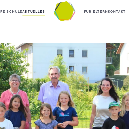
RE SCHULE
AKTUELLES
FÜR ELTERN
KONTAKT