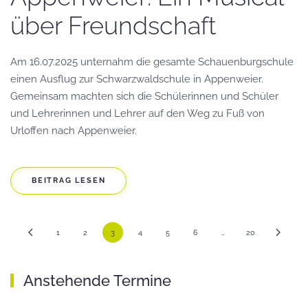
über Freundschaft
Am 16.07.2025 unternahm die gesamte Schauenburgschule
einen Ausflug zur Schwarzwaldschule in Appenweier.
Gemeinsam machten sich die Schülerinnen und Schüler
und Lehrerinnen und Lehrer auf den Weg zu Fuß von
Urloffen nach Appenweier.
BEITRAG LESEN
1
2
3
4
5
6
…
20
Anstehende Termine