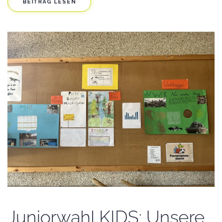
BEITRAG LESEN
Juniorwahl KIDS: Unsere