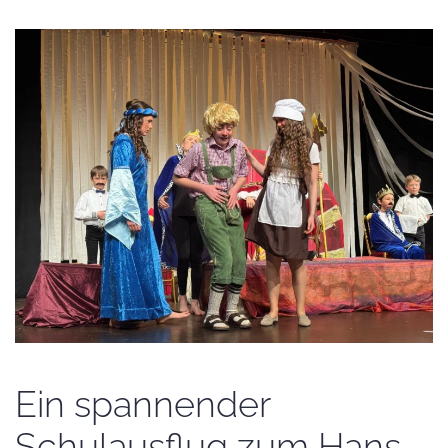
Ein spannender
Schulausflug zum Hans